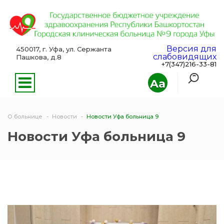
Версия для
450017, г. Уфа, ул. Сержанта
слабовидящих
Пашкова, д.8
+7(347)216-33-81
Aa
О больнице
Новости
Новости Уфа больница 9
Новости Уфа больница 9