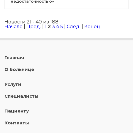
недостаточностью»
Новости 21 - 40 из 188
Начало
|
Пред.
|
1
2
3
4
5
|
След.
|
Конец
Главная
О больнице
Услуги
Специалисты
Пациенту
Контакты