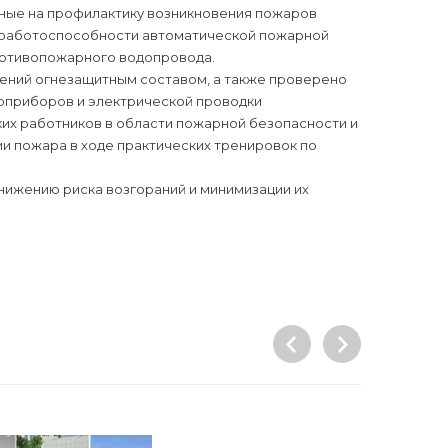
нные на профилактику возникновения пожаров
 работоспособности автоматической пожарной
ротивопожарного водопровода.
ений огнезащитным составом, а также проверено
оприборов и электрической проводки
их работников в области пожарной безопасности и
и пожара в ходе практических тренировок по
ижению риска возгораний и минимизации их