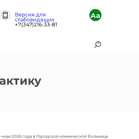
Aa
Версия для
слабовидящих
+7(347)216-33-81
актику
мае 2026 года в Городской клинической больнице