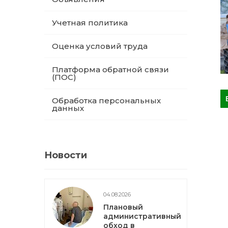
Учетная политика
Оценка условий труда
Платформа обратной связи
(ПОС)
Обработка персональных
данных
Новости
04.08.2026
Плановый
административный
обход в