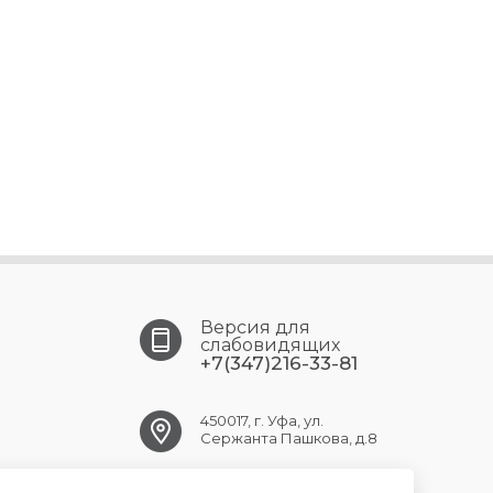
Версия для
слабовидящих
+7(347)216-33-81
450017, г. Уфа, ул.
Сержанта Пашкова, д.8