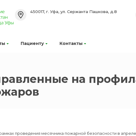
450017, г. Уфа, ул. Сержанта Пашкова, д.8
ты
Пациенту
Контакты
правленные на профил
ожаров
рамках проведения месячника пожарной безопасности в апреле–