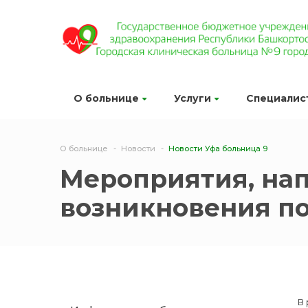
О больнице
Услуги
Специалис
О больнице
Новости
Новости Уфа больница 9
Мероприятия, на
возникновения п
В 