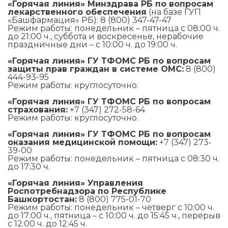
«Горячая линия» Минздрава РБ по вопросам
лекарственного обеспечения
(на базе ГУП
«Башфармация» РБ): 8 (800) 347-47-47
Режим работы: понедельник – пятница с 08:00 ч.
до 21:00 ч., суббота и воскресенье, нерабочие
праздничные дни – с 10:00 ч. до 19:00 ч.
«Горячая линия» ГУ ТФОМС РБ по вопросам
защиты прав граждан в системе ОМС:
8 (800)
444-93-95
Режим работы: круглосуточно.
«Горячая линия» ГУ ТФОМС РБ по вопросам
страхования:
+7 (347) 272-58-64
Режим работы: круглосуточно.
«Горячая линия» ГУ ТФОМС РБ по вопросам
оказания медицинской помощи:
+7 (347) 273-
39-00
Режим работы: понедельник – пятница с 08:30 ч.
до 17:30 ч.
«Горячая линия» Управления
Роспотребнадзора по Республике
Башкортостан:
8 (800) 775-01-70
Режим работы: понедельник – четверг с 10:00 ч.
до 17:00 ч., пятница – с 10:00 ч. до 15:45 ч., перерыв
с 12:00 ч. до 12:45 ч.