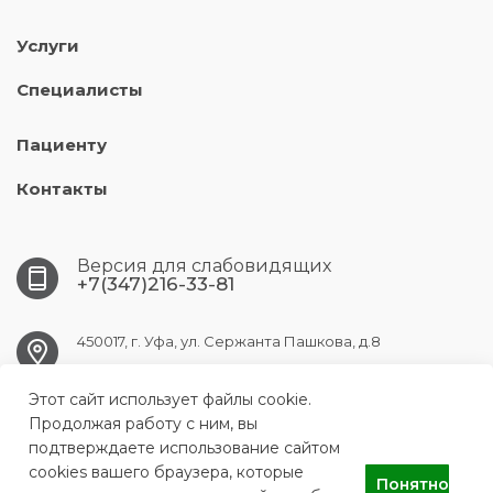
Услуги
Специалисты
Пациенту
Контакты
Версия для слабовидящих
+7(347)216-33-81
450017, г. Уфа, ул. Сержанта Пашкова, д.8
Этот сайт использует файлы cookie.
ufa.gb9@doctorrb.ru
Продолжая работу с ним, вы
подтверждаете использование сайтом
cookies вашего браузера, которые
Понятно
ГБУЗ РБ Городская клиническая больница №9 города Уфы