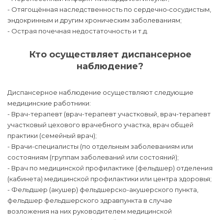
- Отягощённая наследственность по сердечно‑сосудистым,
эндокринным и другим хроническим заболеваниям;
- Острая почечная недостаточность и т.д.
Кто осуществляет диспансерное
наблюдение?
Диспансерное наблюдение осуществляют следующие
медицинские работники:
- Врач-терапевт (врач-терапевт участковый, врач-терапевт
участковый цехового врачебного участка, врач общей
практики (семейный врач);
- Врачи-специалисты (по отдельным заболеваниям или
состояниям (группам заболеваний или состояний);
- Врач по медицинской профилактике (фельдшер) отделения
(кабинета) медицинской профилактики или центра здоровья;
- Фельдшер (акушер) фельдшерско-акушерского пункта,
фельдшер фельдшерского здравпункта в случае
возложения на них руководителем медицинской