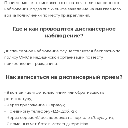
Пациент может официально отказаться от диспансерного
наблюдения, подав письменное заявление на имя главного
врача поликлиники по месту прикрепления.
Где и как проводится диспансерное
наблюдение?
Диспансерное наблюдение осуществляется бесплатно по
полису ОМС в медицинской организации по месту
прикрепления гражданина.
Как записаться на диспансерный прием?
- В контакт-центре поликлиники или обратившись в
регистратуру;
- Через приложение «К врачу»;
- По единому телефону «122», доб. «2»;
- Через сервис «Мое здоровье» на портале «Госуслуги»;
- С помощью чат-бота в мессенджере Max.