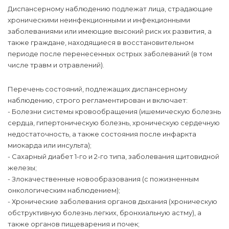
Диспансерному наблюдению подлежат лица, страдающие
хроническими неинфекционными и инфекционными
заболеваниями или имеющие высокий риск их развития, а
также граждане, находящиеся в восстановительном
периоде после перенесенных острых заболеваний (в том
числе травм и отравлений).
Перечень состояний, подлежащих диспансерному
наблюдению, строго регламентирован и включает:
- Болезни системы кровообращения (ишемическую болезнь
сердца, гипертоническую болезнь, хроническую сердечную
недостаточность, а также состояния после инфаркта
миокарда или инсульта);
- Сахарный диабет 1-го и 2-го типа, заболевания щитовидной
железы;
- Злокачественные новообразования (с пожизненным
онкологическим наблюдением);
- Хронические заболевания органов дыхания (хроническую
обструктивную болезнь легких, бронхиальную астму), а
также органов пищеварения и почек;