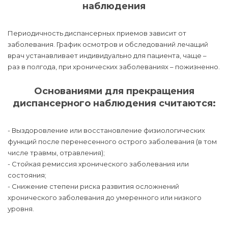
наблюдения
Периодичность диспансерных приемов зависит от
заболевания. График осмотров и обследований лечащий
врач устанавливает индивидуально для пациента, чаще –
раз в полгода, при хронических заболеваниях – пожизненно.
Основаниями для прекращения
диспансерного наблюдения считаются:
- Выздоровление или восстановление физиологических
функций после перенесенного острого заболевания (в том
числе травмы, отравления);
- Стойкая ремиссия хронического заболевания или
состояния;
- Снижение степени риска развития осложнений
хронического заболевания до умеренного или низкого
уровня.