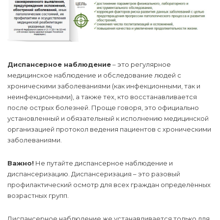
Диспансерное наблюдение
– это регулярное
медицинское наблюдение и обследование людей с
хроническими заболеваниями (как инфекционными, так и
неинфекционными), а также тех, кто восстанавливается
после острых болезней. Проще говоря, это официально
установленный и обязательный к исполнению медицинской
организацией протокол ведения пациентов с хроническими
заболеваниями.
Важно!
Не путайте диспансерное наблюдение и
диспансеризацию. Диспансеризация – это разовый
профилактический осмотр для всех граждан определённых
возрастных групп.
Диспансерное наблюдение же устанавливается только для