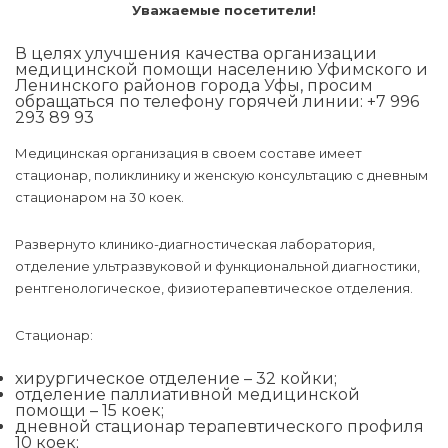
Уважаемые посетители!
В целях улучшения качества организации
медицинской помощи населению Уфимского и
Ленинского районов города Уфы, просим
обращаться по телефону горячей линии: +7 996
293 89 93
Медицинская организация в своем составе имеет
стационар, поликлинику и женскую консультацию с дневным
стационаром на 30 коек.
Развернуто клинико-диагностическая лаборатория,
отделение ультразвуковой и функциональной диагностики,
рентгенологическое, физиотерапевтическое отделения.
Стационар:
хирургическое отделение – 32 койки;
отделение паллиативной медицинской
помощи – 15 коек;
дневной стационар терапевтического профиля
10 коек;