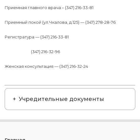
Приемная главного врача – (347) 216-33-81
Приемный покой (ул.Чкалова, д.125) — (347) 278-28-76
Регистратура — (347) 216-33-81
(347) 216-32-96
Женская консультация — (347) 216-32-24
Учредительные документы
Главная