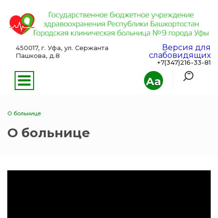
Версия для
450017, г. Уфа, ул. Сержанта
слабовидящих
Пашкова, д.8
+7(347)216-33-81
Aa
О больнице
О больнице