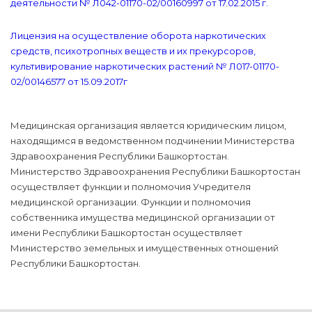
деятельности № Л042-01170-02/00160997 от 17.02.2015 г.
Лицензия на осуществление оборота наркотических
средств, психотропных веществ и их прекурсоров,
культивирование наркотических растений № Л017-01170-
02/00146577 от 15.09.2017г
Медицинская организация является юридическим лицом,
находящимся в ведомственном подчинении Министерства
Здравоохранения Республики Башкортостан.
Министерство Здравоохранения Республики Башкортостан
осуществляет функции и полномочия Учредителя
медицинской организации. Функции и полномочия
собственника имущества медицинской организации от
имени Республики Башкортостан осуществляет
Министерство земельных и имущественных отношений
Республики Башкортостан.