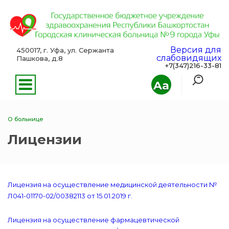
Версия для
450017, г. Уфа, ул. Сержанта
слабовидящих
Пашкова, д.8
+7(347)216-33-81
Aa
О больнице
Лицензии
Лицензия на осуществление медицинской деятельности №
Л041-01170-02/00382113 от 15.01.2019 г.
Лицензия на осуществление фармацевтической