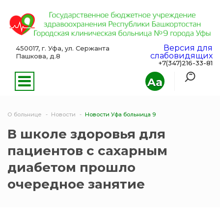
Версия для
450017, г. Уфа, ул. Сержанта
слабовидящих
Пашкова, д.8
+7(347)216-33-81
Aa
О больнице
Новости
Новости Уфа больница 9
В школе здоровья для
пациентов с сахарным
диабетом прошло
очередное занятие