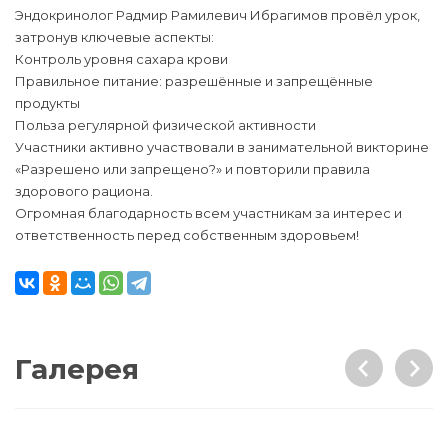
Эндокринолог Радмир Рамилевич Ибрагимов провёл урок,
затронув ключевые аспекты:
Контроль уровня сахара крови
Правильное питание: разрешённые и запрещённые
продукты
Польза регулярной физической активности
Участники активно участвовали в занимательной викторине
«Разрешено или запрещено?» и повторили правила
здорового рациона.
Огромная благодарность всем участникам за интерес и
ответственность перед собственным здоровьем!
Галерея