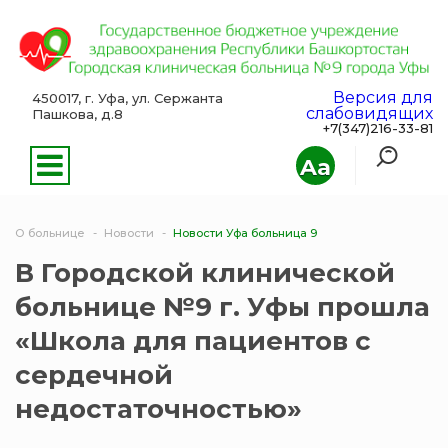
Версия для
450017, г. Уфа, ул. Сержанта
слабовидящих
Пашкова, д.8
+7(347)216-33-81
Aa
О больнице
Новости
Новости Уфа больница 9
В Городской клинической
больнице №9 г. Уфы прошла
«Школа для пациентов с
сердечной
недостаточностью»