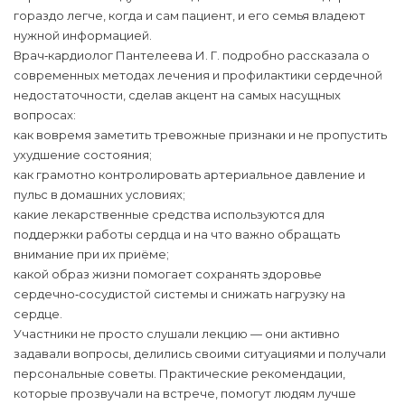
гораздо легче, когда и сам пациент, и его семья владеют
нужной информацией.
Врач‑кардиолог Пантелеева И. Г. подробно рассказала о
современных методах лечения и профилактики сердечной
недостаточности, сделав акцент на самых насущных
вопросах:
как вовремя заметить тревожные признаки и не пропустить
ухудшение состояния;
как грамотно контролировать артериальное давление и
пульс в домашних условиях;
какие лекарственные средства используются для
поддержки работы сердца и на что важно обращать
внимание при их приёме;
какой образ жизни помогает сохранять здоровье
сердечно‑сосудистой системы и снижать нагрузку на
сердце.
Участники не просто слушали лекцию — они активно
задавали вопросы, делились своими ситуациями и получали
персональные советы. Практические рекомендации,
которые прозвучали на встрече, помогут людям лучше