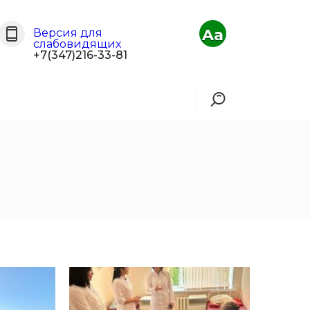
Aa
Версия для
слабовидящих
+7(347)216-33-81