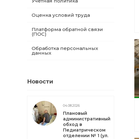
Учетная политика
Оценка условий труда
Платформа обратной связи
(ПОС)
Обработка персональных
данных
Новости
04.08.2026
Плановый
административный
обход в
Педиатрическом
отделении № 1 (ул.