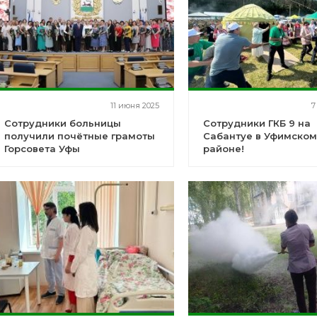
11 июня 2025
7
Сотрудники больницы
Сотрудники ГКБ 9 на
получили почётные грамоты
Сабантуе в Уфимско
Горсовета Уфы
районе!