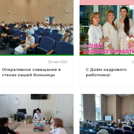
29 мая 2025
2
Оперативное совещание в
С Днём кадрового
стенах нашей больницы
работника!