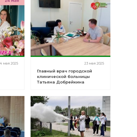
4 мая 2025
23 мая 2025
Главный врач городской
клинической больницы
Татьяна Добрейкина
провела еженедельный
прием граждан