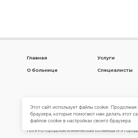
Главная
Услуги
О больнице
Специалисты
Этот сайт использует файлы cookie. Продолжая
браузера, которые помогают нам делать этот с
файлов cookie в настройках своего браузера.
ГБУЗ РБ Городская клиническая больница №9 город