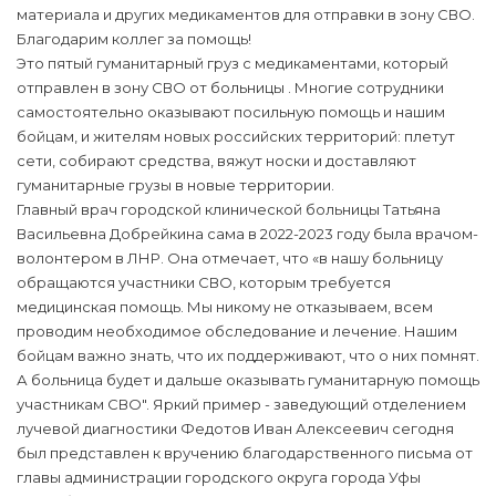
материала и других медикаментов для отправки в зону СВО.
Благодарим коллег за помощь!
Это пятый гуманитарный груз с медикаментами, который
отправлен в зону СВО от больницы . Многие сотрудники
самостоятельно оказывают посильную помощь и нашим
бойцам, и жителям новых российских территорий: плетут
сети, собирают средства, вяжут носки и доставляют
гуманитарные грузы в новые территории.
Главный врач городской клинической больницы Татьяна
Васильевна Добрейкина сама в 2022-2023 году была врачом-
волонтером в ЛНР. Она отмечает, что «в нашу больницу
обращаются участники СВО, которым требуется
медицинская помощь. Мы никому не отказываем, всем
проводим необходимое обследование и лечение. Нашим
бойцам важно знать, что их поддерживают, что о них помнят.
А больница будет и дальше оказывать гуманитарную помощь
участникам СВО". Яркий пример - заведующий отделением
лучевой диагностики Федотов Иван Алексеевич сегодня
был представлен к вручению благодарственного письма от
главы администрации городского округа города Уфы