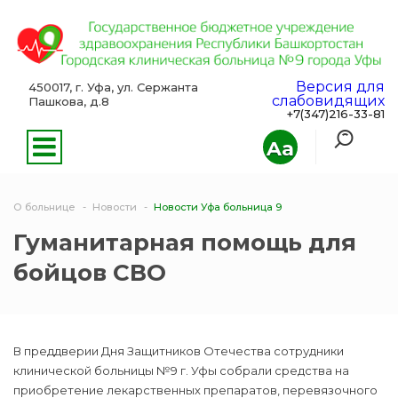
Версия для
450017, г. Уфа, ул. Сержанта
слабовидящих
Пашкова, д.8
+7(347)216-33-81
Aa
О больнице
Новости
Новости Уфа больница 9
Гуманитарная помощь для
бойцов СВО
В преддверии Дня Защитников Отечества сотрудники
клинической больницы №9 г. Уфы собрали средства на
приобретение лекарственных препаратов, перевязочного