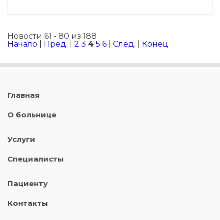
Новости 61 - 80 из 188
Начало
|
Пред.
|
2
3
4
5
6
|
След.
|
Конец
Главная
О больнице
Услуги
Специалисты
Пациенту
Контакты