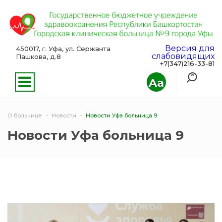
Версия для
450017, г. Уфа, ул. Сержанта
слабовидящих
Пашкова, д.8
+7(347)216-33-81
Aa
О больнице
Новости
Новости Уфа больница 9
Новости Уфа больница 9