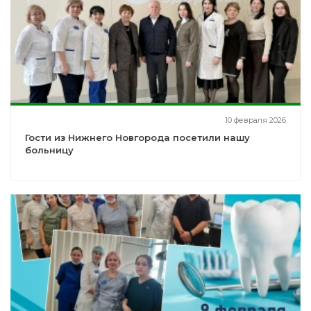
10 февраля 2026
Гости из Нижнего Новгорода посетили нашу
больницу