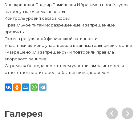
Эндокринолог Радмир Рамилевич Ибрагимов провёл урок,
затронув ключевые аспекты:
Контроль уровня сахара крови
Правильное питание: разрешённые и запрещённые
продукты
Польза регулярной физической активности
Участники активно участвовали в занимательной викторине
«Разрешено или запрещено?» и повторили правила
здорового рациона.
Огромная благодарность всем участникам за интерес и
ответственность перед собственным здоровьем!
Галерея