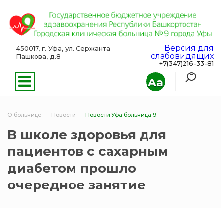
Версия для
450017, г. Уфа, ул. Сержанта
слабовидящих
Пашкова, д.8
+7(347)216-33-81
Aa
О больнице
Новости
Новости Уфа больница 9
В школе здоровья для
пациентов с сахарным
диабетом прошло
очередное занятие