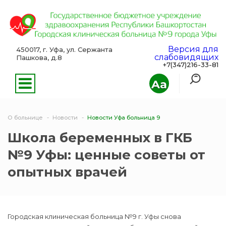
Версия для
450017, г. Уфа, ул. Сержанта
слабовидящих
Пашкова, д.8
+7(347)216-33-81
Aa
О больнице
Новости
Новости Уфа больница 9
Школа беременных в ГКБ
№9 Уфы: ценные советы от
опытных врачей
Городская клиническая больница №9 г. Уфы снова