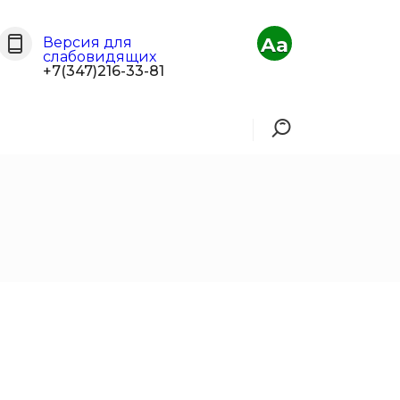
Aa
Версия для
слабовидящих
+7(347)216-33-81