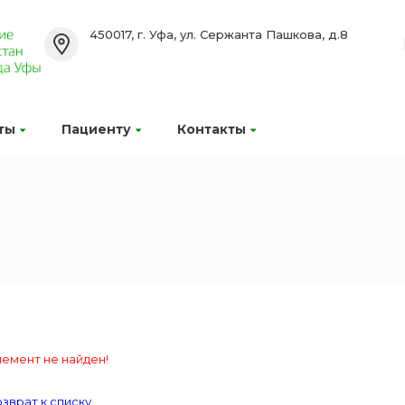
450017, г. Уфа, ул. Сержанта Пашкова, д.8
ты
Пациенту
Контакты
емент не найден!
зврат к списку