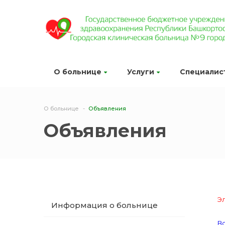
О больнице
Услуги
Специалис
О больнице
Объявления
Объявления
Эл
Информация о больнице
Во