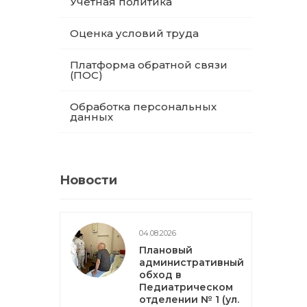
Учетная политика
Оценка условий труда
Платформа обратной связи
(ПОС)
Обработка персональных
данных
Новости
04.08.2026
Плановый
административный
обход в
Педиатрическом
отделении № 1 (ул.