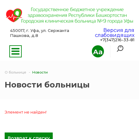
Версия для
450017, г. Уфа, ул. Сержанта
слабовидящих
Пашкова, д.8
+7(347)216-33-81
Aa
О больнице
Новости
Новости больницы
Элемент не найден!
Возврат к списку