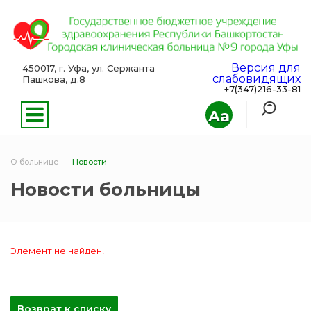
Версия для
450017, г. Уфа, ул. Сержанта
слабовидящих
Пашкова, д.8
+7(347)216-33-81
Aa
О больнице
Новости
Новости больницы
Элемент не найден!
Возврат к списку