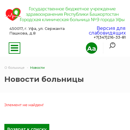
Версия для
450017, г. Уфа, ул. Сержанта
слабовидящих
Пашкова, д.8
+7(347)216-33-81
Aa
О больнице
Новости
Новости больницы
Элемент не найден!
Возврат к списку