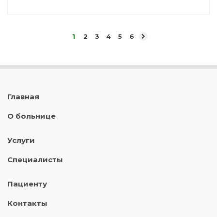
1
2
3
4
5
6
Главная
О больнице
Услуги
Специалисты
Пациенту
Контакты