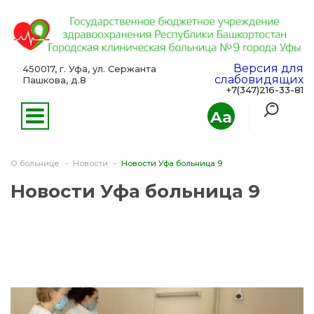
Версия для
450017, г. Уфа, ул. Сержанта
слабовидящих
Пашкова, д.8
+7(347)216-33-81
Aa
О больнице
Новости
Новости Уфа больница 9
Новости Уфа больница 9