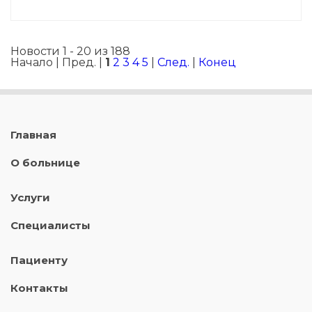
Новости 1 - 20 из 188
Начало | Пред. |
1
2
3
4
5
|
След.
|
Конец
Главная
О больнице
Услуги
Специалисты
Пациенту
Контакты