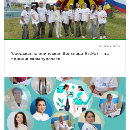
16 июля 2026
Городская клиническая больница 9 г.Уфы - на
медицинском турслете!