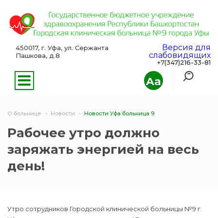
Версия для
450017, г. Уфа, ул. Сержанта
слабовидящих
Пашкова, д.8
+7(347)216-33-81
Aa
О больнице
Новости
Новости Уфа больница 9
Рабочее утро должно
заряжать энергией на весь
день!
Утро сотрудников Городской клинической больницы №9 г.