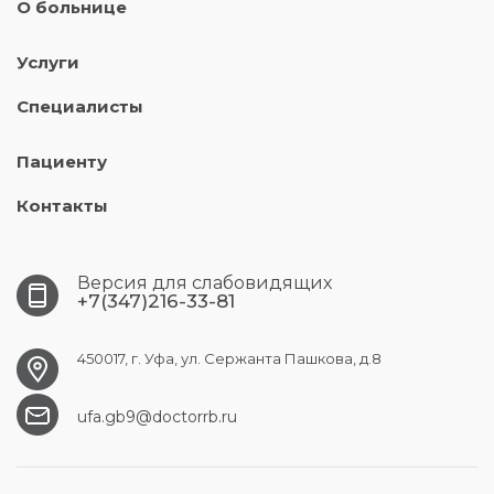
О больнице
Услуги
Специалисты
Пациенту
Контакты
Версия для слабовидящих
+7(347)216-33-81
450017, г. Уфа, ул. Сержанта Пашкова, д.8
ufa.gb9@doctorrb.ru