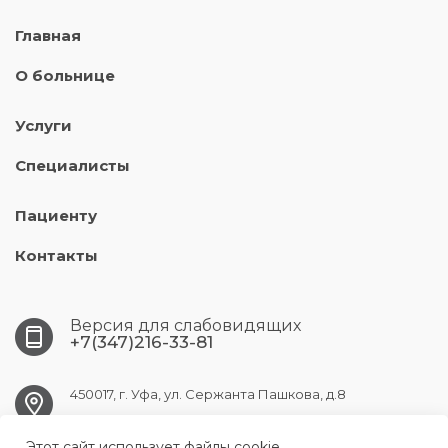
Главная
О больнице
Услуги
Специалисты
Пациенту
Контакты
Версия для слабовидящих
+7(347)216-33-81
450017, г. Уфа, ул. Сержанта Пашкова, д.8
Этот сайт использует файлы cookie.
ufa.gb9@doctorrb.ru