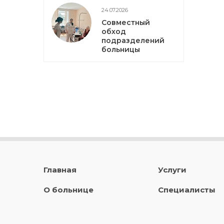
24.07.2026
Совместный
обход
подразделений
больницы
Главная
Услуги
О больнице
Специалисты