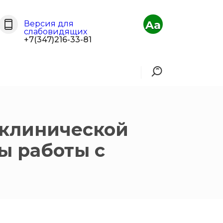
Aa
Версия для
слабовидящих
+7(347)216-33-81
 клинической
ы работы с