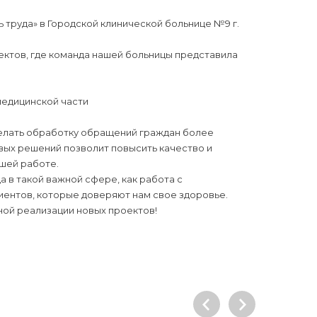
 труда» в Городской клинической больнице №9 г.
ектов, где команда нашей больницы представила
медицинской части
елать обработку обращений граждан более
вых решений позволит повысить качество и
ашей работе.
 в такой важной сфере, как работа с
иентов, которые доверяют нам свое здоровье.
ной реализации новых проектов!