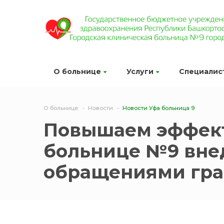
О больнице
Услуги
Специалис
О больнице
Новости
Новости Уфа больница 9
Повышаем эффект
больнице №9 вне
обращениями гр