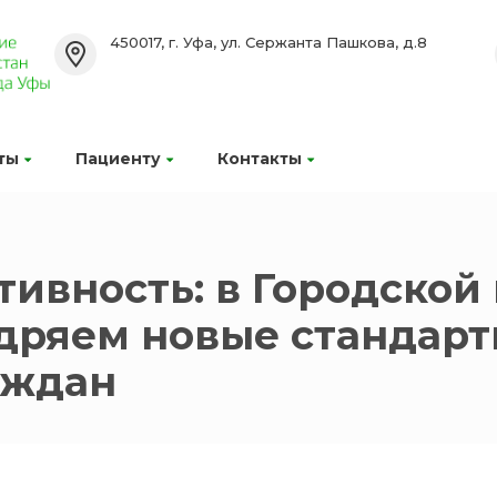
450017, г. Уфа, ул. Сержанта Пашкова, д.8
ты
Пациенту
Контакты
ивность: в Городской
дряем новые стандарт
аждан