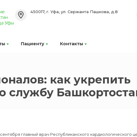
450017, г. Уфа, ул. Сержанта Пашкова, д.8
ты
Пациенту
Контакты
оналов: как укрепить
ю службу Башкортоста
 сентября главный врач Республиканского кардиологического ц