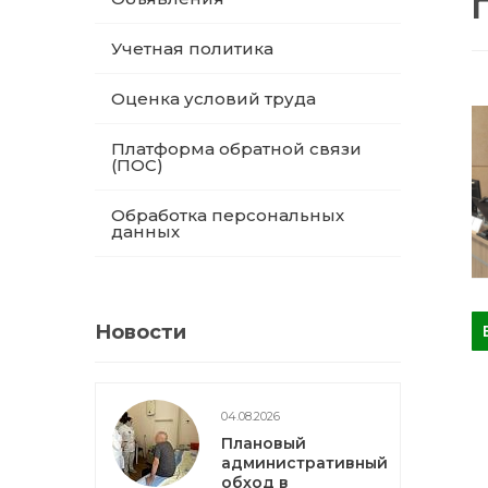
Учетная политика
Оценка условий труда
Платформа обратной связи
(ПОС)
Обработка персональных
данных
Новости
04.08.2026
Плановый
административный
обход в