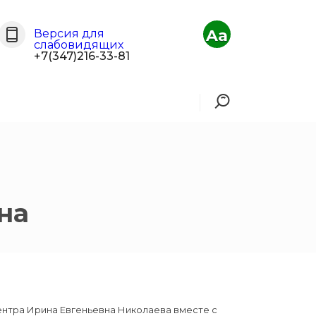
Aa
Версия для
слабовидящих
+7(347)216-33-81
на
ентра Ирина Евгеньевна Николаева вместе с