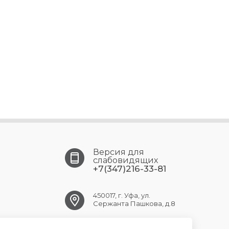
Версия для
слабовидящих
+7(347)216-33-81
450017, г. Уфа, ул.
Сержанта Пашкова, д.8