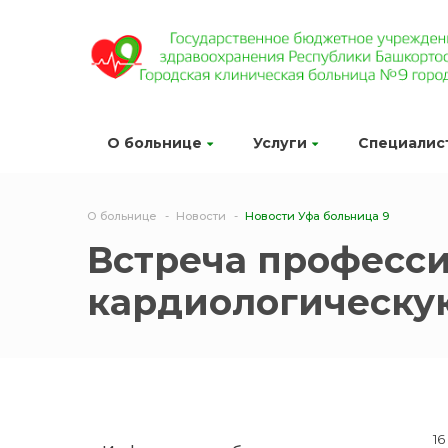
О больнице
Услуги
Специалис
О больнице
Новости
Новости Уфа больница 9
Встреча професси
кардиологическу
16