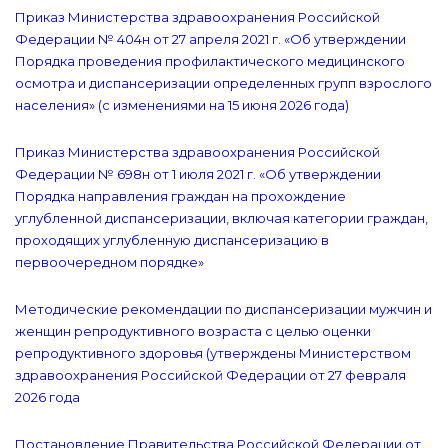
Приказ Министерства здравоохранения Российской
Федерации № 404н от 27 апреля 2021 г. «Об утверждении
Порядка проведения профилактического медицинского
осмотра и диспансеризации определенных групп взрослого
населения» (с изменениями на 15 июня 2026 года)
Приказ Министерства здравоохранения Российской
Федерации № 698н от 1 июля 2021 г. «Об утверждении
Порядка направления граждан на прохождение
углубленной диспансеризации, включая категории граждан,
проходящих углубленную диспансеризацию в
первоочередном порядке»
Методические рекомендации по диспансеризации мужчин и
женщин репродуктивного возраста с целью оценки
репродуктивного здоровья (утверждены Министерством
здравоохранения Российской Федерации от 27 февраля
2026 года
Постановление Правительства Российской Федерации от