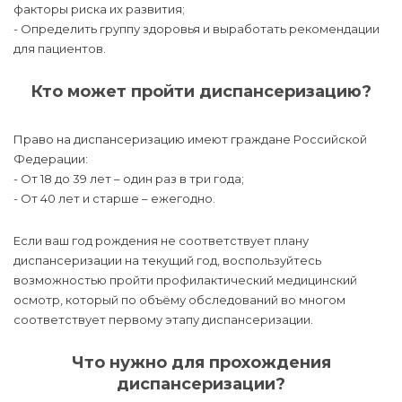
факторы риска их развития;
- Определить группу здоровья и выработать рекомендации
для пациентов.
Кто может пройти диспансеризацию?
Право на диспансеризацию имеют граждане Российской
Федерации:
- От 18 до 39 лет – один раз в три года;
- От 40 лет и старше – ежегодно.
Если ваш год рождения не соответствует плану
диспансеризации на текущий год, воспользуйтесь
возможностью пройти профилактический медицинский
осмотр, который по объёму обследований во многом
соответствует первому этапу диспансеризации.
Что нужно для прохождения
диспансеризации?