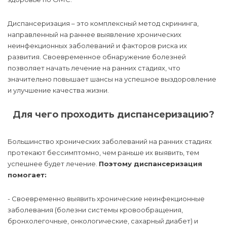
Диспансеризация – это комплексный метод скрининга,
направленный на раннее выявление хронических
неинфекционных заболеваний и факторов риска их
развития. Своевременное обнаружение болезней
позволяет начать лечение на ранних стадиях, что
значительно повышает шансы на успешное выздоровление
и улучшение качества жизни.
Для чего проходить диспансеризацию?
Большинство хронических заболеваний на ранних стадиях
протекают бессимптомно, чем раньше их выявить, тем
успешнее будет лечение.
Поэтому диспансеризация
помогает:
- Своевременно выявить хронические неинфекционные
заболевания (болезни системы кровообращения,
бронхолегочные, онкологические, сахарный диабет) и