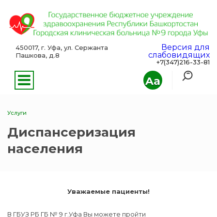
Версия для
450017, г. Уфа, ул. Сержанта
слабовидящих
Пашкова, д.8
+7(347)216-33-81
Aa
Услуги
Диспансеризация
населения
Уважаемые пациенты!
В ГБУЗ РБ ГБ № 9 г.Уфа Вы можете пройти