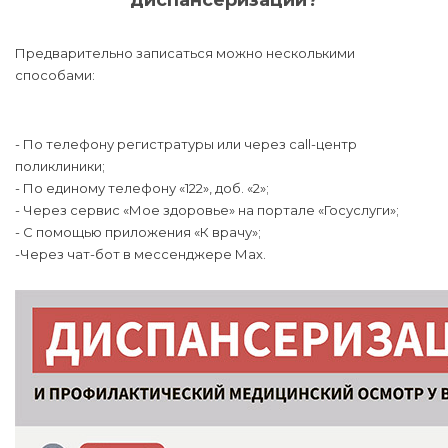
диспансеризации?
Предварительно записаться можно несколькими
способами:
- По телефону регистратуры или через call-центр
поликлиники;
- По единому телефону «122», доб. «2»;
- Через сервис «Мое здоровье» на портале «Госуслуги»;
- С помощью приложения «К врачу»;
-Через чат-бот в мессенджере Мах.