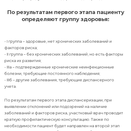
По результатам первого этапа пациенту
определяют группу здоровья:
- I группа – здоровые, нет хронических заболеваний и
факторов риска;
- II группа – без хронических заболеваний, но есть факторы
риска их развития;
- IIIа – подтвержденные хронические неинфекционные
болезни, требующие постоянного наблюдения;
- IIIб – другие заболевания, требующие диспансерного
учета.
По результатам первого этапа диспансеризации, при
выявлении отклонений или подозрений на наличие
заболеваний и факторов риска, участковый врач проводит
краткую профилактическую консультацию. Также по
необходимости пациент будет направлен на второй этап