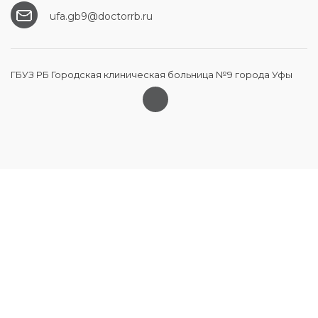
ufa.gb9@doctorrb.ru
ГБУЗ РБ Городская клиническая больница №9 города Уфы