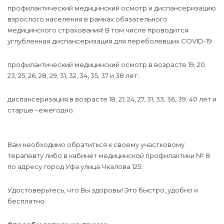
профилактический медицинский осмотр и диспансеризацию
взрослого населения в рамках обязательного
медицинского страхования! В том числе проводится
углубленная диспансеризация для переболевших COVID-19
профилактический медицинский осмотр в возрасте 19, 20,
23, 25, 26, 28, 29, 31, 32, 34, 35, 37 и 38 лет;
диспансеризация в возрасте 18, 21, 24, 27, 31, 33, 36, 39, 40 лет и
старше –ежегодно.
Вам необходимо обратиться к своему участковому
терапевту либо в кабинет медицинской профилактики № 8
по адресу город Уфа улица Чкалова 125:
Удостоверьтесь, что Вы здоровы! Это быстро, удобно и
бесплатно.