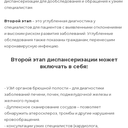
диспансеризации для дообследования и обращения к узким
специалистам.
Второй этап
– это углубленная диагностика у
специалистов для пациентов с выявленными отклонениями
и высоким риском развития заболеваний. Углубленные
обследования также показаны гражданам, перенесшим
коронавирусную инфекцию.
Второй этап диспансеризации может
включать в себя:
- УЗИ органов брюшной полости – для диагностики
заболеваний печени, почек, поджелудочной железы и
желчного пузыря.
- Дуплексное сканирование сосудов – позволяет
обнаружить атеросклероз, тромбы и другие нарушения
кровообращения.
- консультации узких специалистов (кардиолога,