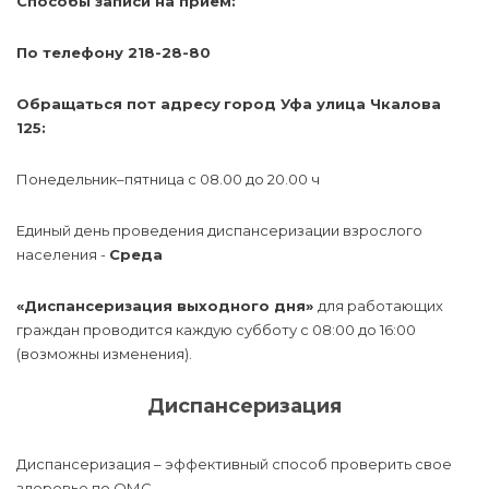
Способы записи на прием:
По телефону 218-28-80
Обращаться пот адресу
город Уфа улица Чкалова
125
:
Понедельник–пятница с 08.00 до 20.00 ч
Единый день проведения диспансеризации взрослого
населения -
Среда
«Диспансеризация выходного дня»
для работающих
граждан проводится каждую субботу с 08:00 до 16:00
(возможны изменения).
Диспансеризация
Диспансеризация – эффективный способ проверить свое
здоровье по ОМС.