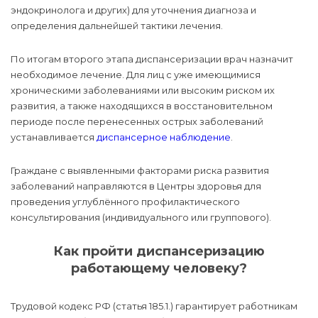
эндокринолога и других) для уточнения диагноза и
определения дальнейшей тактики лечения.
По итогам второго этапа диспансеризации врач назначит
необходимое лечение. Для лиц с уже имеющимися
хроническими заболеваниями или высоким риском их
развития, а также находящихся в восстановительном
периоде после перенесенных острых заболеваний
устанавливается
диспансерное наблюдение
.
Граждане с выявленными факторами риска развития
заболеваний направляются в Центры здоровья для
проведения углублённого профилактического
консультирования (индивидуального или группового).
Как пройти диспансеризацию
работающему человеку?
Трудовой кодекс РФ (статья 185.1.) гарантирует работникам