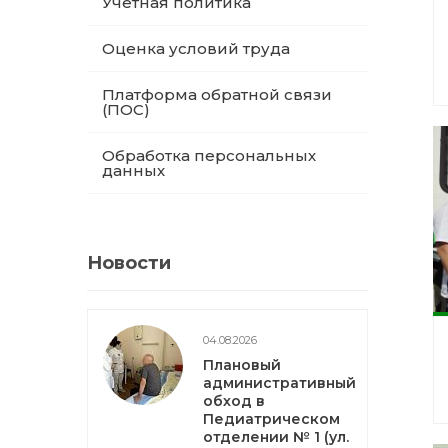
Учетная политика
Оценка условий труда
Платформа обратной связи
(ПОС)
Обработка персональных
данных
Новости
04.08.2026
Плановый
административный
обход в
Педиатрическом
отделении № 1 (ул.