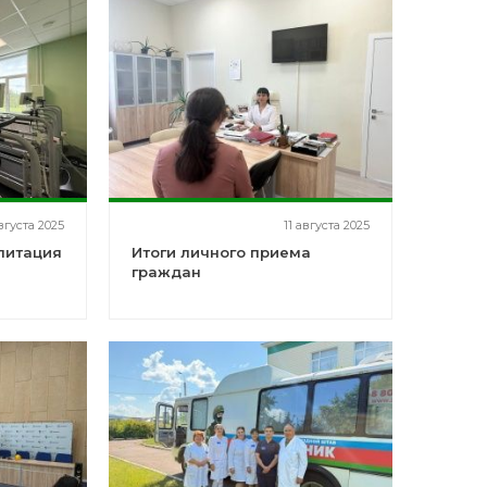
вгуста 2025
11 августа 2025
литация
Итоги личного приема
граждан