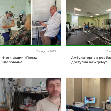
18 августа 2025
13 а
Итоги акции «Поезд
Амбулаторная реаби
Здоровья»!
доступна каждому!