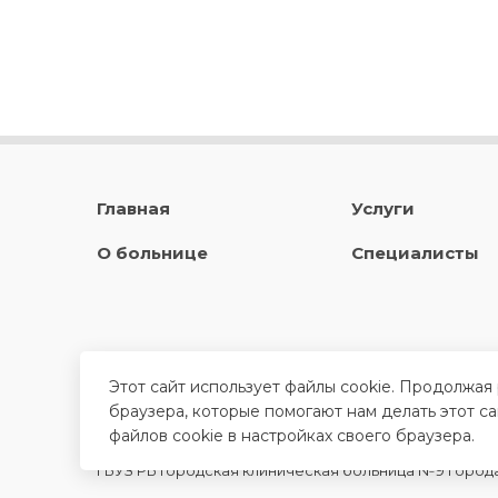
Главная
Услуги
О больнице
Специалисты
Этот сайт использует файлы cookie. Продолжая
браузера, которые помогают нам делать этот с
файлов cookie в настройках своего браузера.
ГБУЗ РБ Городская клиническая больница №9 город