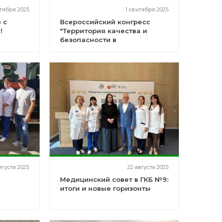
тября 2025
1 сентября 2025
 с
Всероссийский конгресс
!
"Территория качества и
безопасности в
здравоохранении" Terra
Qualitas
вгуста 2025
22 августа 2025
Медицинский совет в ГКБ №9:
итоги и новые горизонты