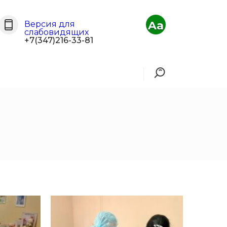
Aa
Версия для
слабовидящих
+7(347)216-33-81