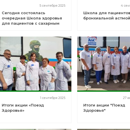
5 сентября 2025
4 сен
Сегодня состоялась
Школа для пациентов
очередная Школа здоровья
бронхиальной астмой
для пациентов с сахарным
диабетом!
1 сентября 2025
27 а
Итоги акции «Поезд
Итоги акции "Поезд
Здоровья»
Здоровья"