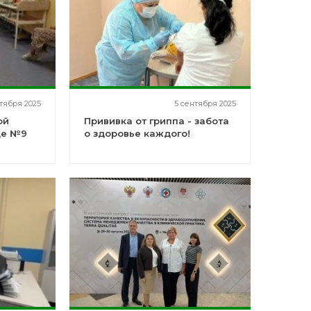
тября 2025
5 сентября 2025
ой
Прививка от гриппа - забота
це №9
о здоровье каждого!