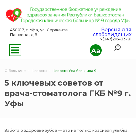
Версия для
450017, г. Уфа, ул. Сержанта
слабовидящих
Пашкова, д.8
+7(347)216-33-81
Aa
О больнице
Новости
Новости Уфа больница 9
5 ключевых советов от
врача-стоматолога ГКБ №9 г.
Уфы
Забота о здоровье зубов — это не только красивая улыбка,