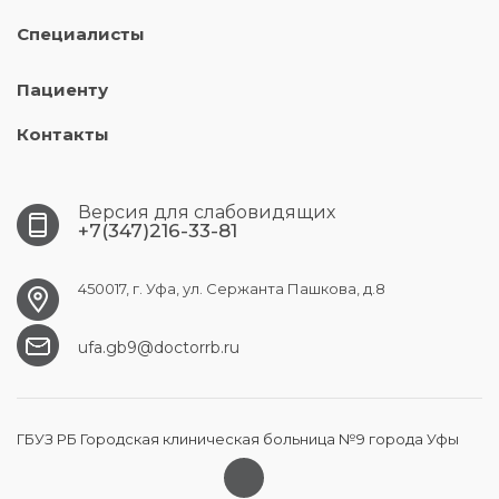
Специалисты
Пациенту
Контакты
Версия для слабовидящих
+7(347)216-33-81
450017, г. Уфа, ул. Сержанта Пашкова, д.8
ufa.gb9@doctorrb.ru
ГБУЗ РБ Городская клиническая больница №9 города Уфы