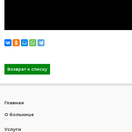
Возврат к списку
Главная
О больнице
Услуги